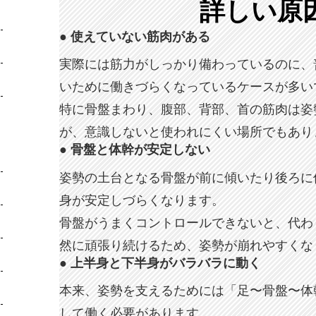
詳しい原
● 使えていない筋肉がある
実際には筋力がしっかり備わっているのに、
いために働きづらくなっているケースが多い
特に骨盤まわり、腹部、背部、首の筋肉は姿
が、意識しないと使われにくい場所でもあり
● 骨盤と体幹が安定しない
姿勢の土台となる骨盤が前に傾いたり後ろに
身が安定しづらくなります。
骨盤がうまくコントロールできないと、代わ
然に頑張り続けるため、姿勢が崩れやすくな
● 上半身と下半身がバラバラに動く
本来、姿勢を支えるためには「足〜骨盤〜体
して働く必要があります。