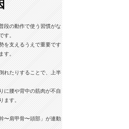
因
普段の動作で使う習慣がな
です。
勢を支えるうえで重要です
ます。
倒れたりすることで、上半
りに腰や背中の筋肉が不自
ります。
幹〜肩甲骨〜頭部」が連動