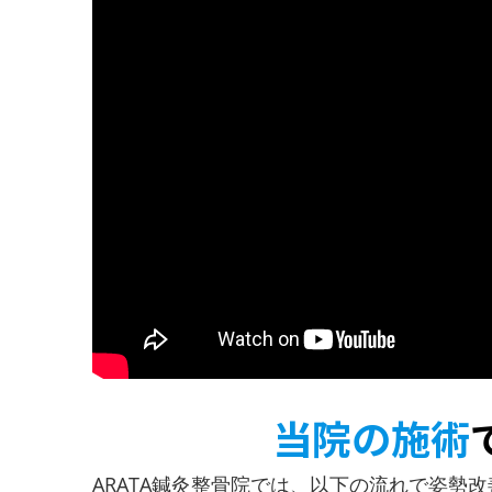
当院の施術
ARATA鍼灸整骨院では、以下の流れで姿勢