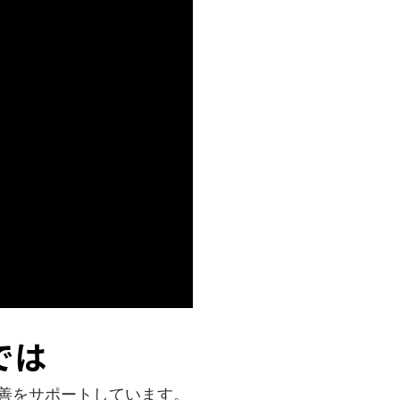
では
改善をサポートしています。