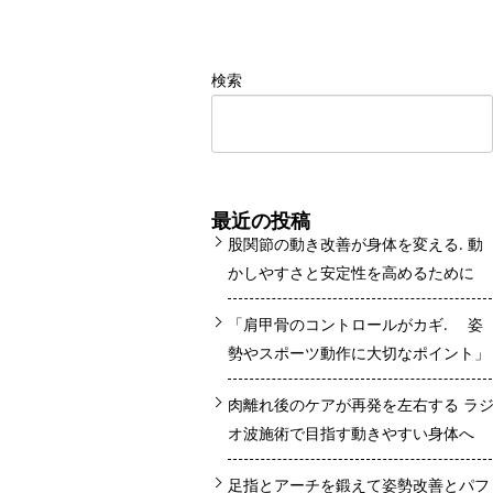
検索
最近の投稿
股関節の動き改善が身体を変える. 動
かしやすさと安定性を高めるために
「肩甲骨のコントロールがカギ. 姿
勢やスポーツ動作に大切なポイント」
肉離れ後のケアが再発を左右する ラ
オ波施術で目指す動きやすい身体へ
足指とアーチを鍛えて姿勢改善とパフ