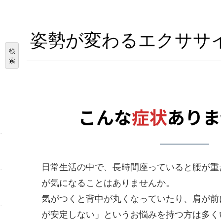
姿勢が変わるエクササ
検
索
こんな
症状
ありま
日常生活の中で、長時間座っていると腰が重
が気になることはありませんか。
ジ
気がつくと背中が丸くなっていたり、肩が前
が安定しない」というお悩みを持つ方は多く