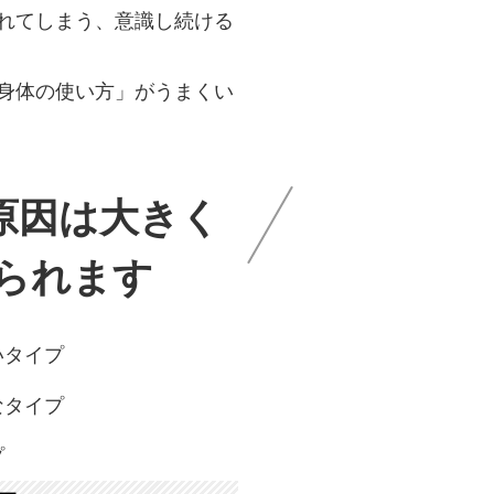
れてしまう、意識し続ける
身体の使い方」がうまくい
原因は大きく
られます
いタイプ
なタイプ
プ