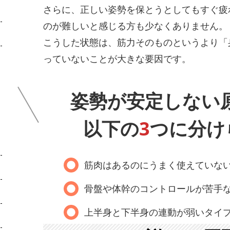
さらに、正しい姿勢を保とうとしてもすぐ疲
のが難しいと感じる方も少なくありません。
こうした状態は、筋力そのものというより「
っていないことが大きな要因です。
姿勢が安定しない
以下の
3
つに分け
筋肉はあるのにうまく使えていな
骨盤や体幹のコントロールが苦手
上半身と下半身の連動が弱いタイ