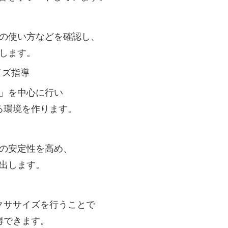
の使い方などを確認し、
します。
イズ指導
」を中心に行い
る環境を作ります。
の安定性を高め、
出します。
クササイズを行うことで
得できます。