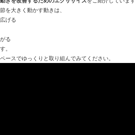
動きを改善するためのエクササイズ
をご紹介していま
節を大きく動かす動きは、
広げる
がる
す。
ペースでゆっくりと取り組んでみてください。