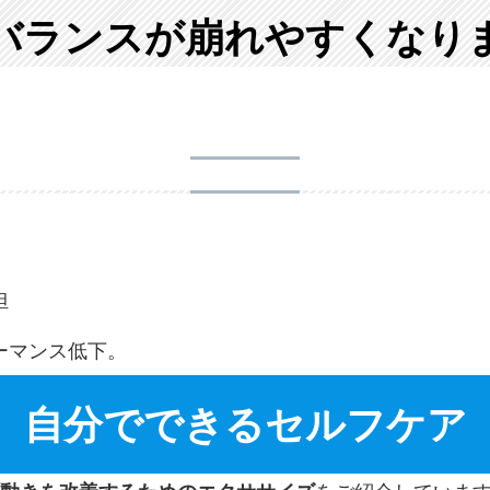
バランスが崩れやすくなり
担
ーマンス低下。
自分でできるセルフケア