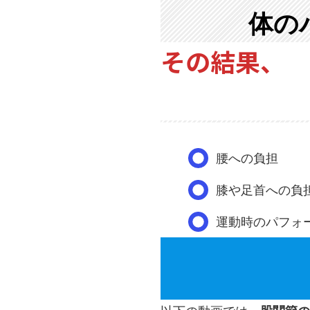
体の
その結果、
腰への負担
膝や足首への負
運動時のパフォ