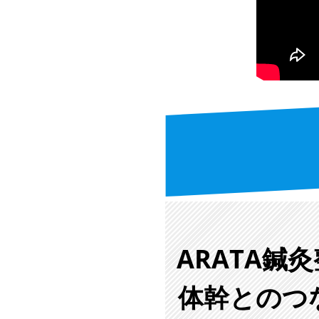
ARATA
体幹とのつ