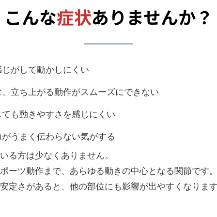
こんな
症状
ありませんか？
感じがして動かしにくい
む、立ち上がる動作がスムーズにできない
しても動きやすさを感じにくい
力がうまく伝わらない気がする
いる方は少なくありません。
ポーツ動作まで、あらゆる動きの中心となる関節です
安定さがあると、他の部位にも影響が出やすくなりま