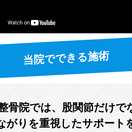
当院でできる施術
鍼灸整骨院では、股関節だけで
ながりを重視したサポート